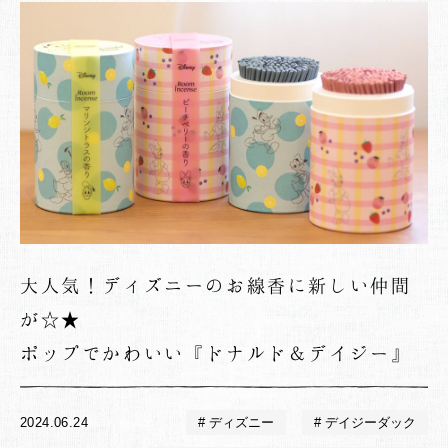
大人気！ディズニーのお線香に新しい仲間
が☆★
ポップでかわいい『ドナルド＆デイジー』
2024.06.24
ディズニー
デイジーダック