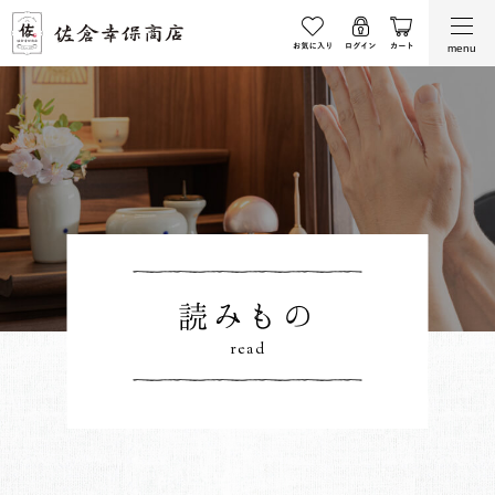
menu
読みもの
read